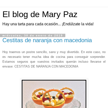
El blog de Mary Paz
Hay una tarta para cada ocasión... ¡Endúlzate la vida!
miércoles, 30 de enero de 2019
Cestitas de naranja con macedonia
Hoy traemos un postre sencillo, sano y muy divertido. En este caso, no
es necesario tener mucha idea de cocina para conseguir sorprender.
Estamos seguros que vuestros invitados querrán incluso llevarse el
envase: CESTITAS DE NARANJA CON MACEDONIA