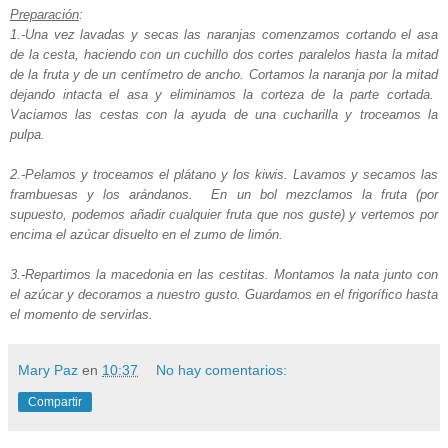
Preparación
:
1.-Una vez lavadas y secas las naranjas comenzamos cortando el asa
de la cesta, haciendo con un cuchillo dos cortes paralelos hasta la mitad
de la fruta y de un centímetro de ancho. Cortamos la naranja por la mitad
dejando intacta el asa y eliminamos la corteza de la parte cortada.
Vaciamos las cestas con la ayuda de una cucharilla y troceamos la
pulpa.
2.-Pelamos y troceamos el plátano y los kiwis. Lavamos y secamos las
frambuesas y los arándanos. En un bol mezclamos la fruta (por
supuesto, podemos añadir cualquier fruta que nos guste) y vertemos por
encima el azúcar disuelto en el zumo de limón.
3.-Repartimos la macedonia en las cestitas. Montamos la nata junto con
el azúcar y decoramos a nuestro gusto. Guardamos en el frigorífico hasta
el momento de servirlas.
Mary Paz
en
10:37
No hay comentarios:
Compartir